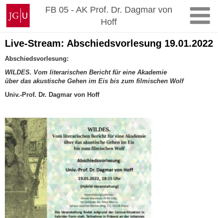
Zum
Johannes
FB 05 - AK Prof. Dr. Dagmar von
Inhalt
Gutenberg-
Hoff
springen
Universität
Mainz
Live-Stream: Abschiedsvorlesung 19.01.2022
Abschiedsvorlesung:
WILDES.
Vom literarischen Bericht für eine Akademie
über das akustische Gehen im Eis
bis zum filmischen Wolf
Univ.-Prof. Dr. Dagmar von Hoff